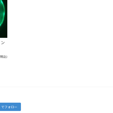
イン
(税込)
ram でフォロー