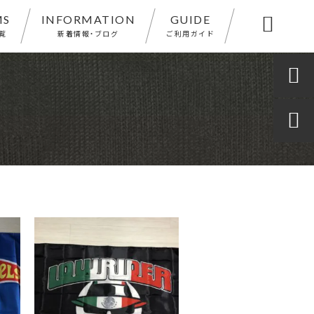
MS
INFORMATION
GUIDE

覧
新着情報・ブログ
ご利用ガイド

