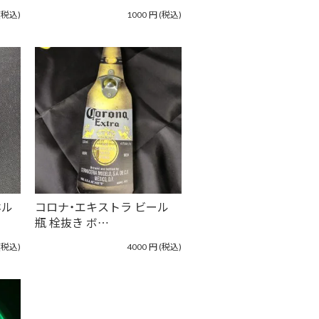
(税込)
1000
円
(税込)
ホル
コロナ・エキストラ ビール
瓶 栓抜き ボ…
(税込)
4000
円
(税込)