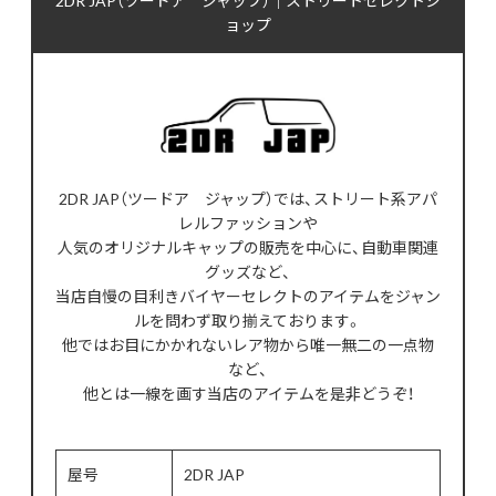
ョップ
2DR JAP（ツードア ジャップ）では、ストリート系アパ
レルファッションや
人気のオリジナルキャップの販売を中心に、自動車関連
グッズなど、
当店自慢の目利きバイヤーセレクトのアイテムをジャン
ルを問わず取り揃えております。
他ではお目にかかれないレア物から唯一無二の一点物
など、
他とは一線を画す当店のアイテムを是非どうぞ！
屋号
2DR JAP