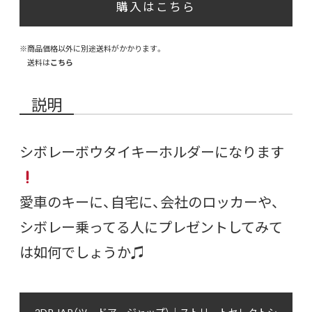
購入はこちら
※商品価格以外に別途送料がかかります。
送料は
こちら
説明
シボレーボウタイキーホルダーになります
愛車のキーに、自宅に、会社のロッカーや、
シボレー乗ってる人にプレゼントしてみて
は如何でしょうか♫
2DR JAP（ツードア ジャップ）｜ストリートセレクトシ