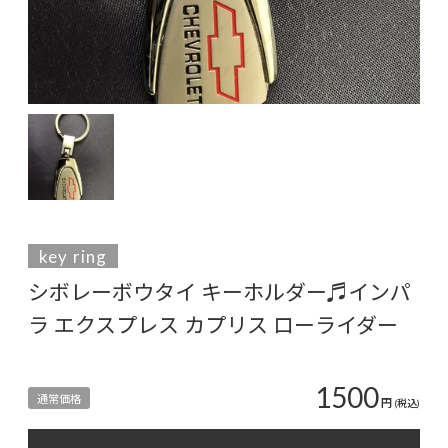
key ring
シボレーボウタイ キーホルダー♬インパ
ラ エクスプレス カプリス ローライダー
1500
通常価格
円
(税込)